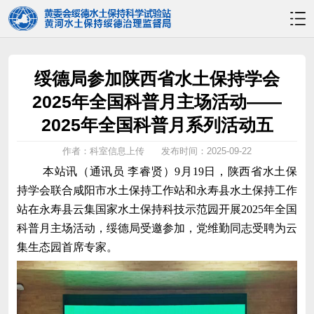
绥德局参加陕西省水土保持学会
2025年全国科普月主场活动——
2025年全国科普月系列活动五
作者：科室信息上传
发布时间：2025-09-22
本站讯（通讯员
李睿贤）
9月19日，陕西省水土保
持学会联合咸阳市水土保持工作站和永寿县水土保持工作
站在永寿县云集国家水土保持科技示范园开展2025年全国
科普月主场活动，绥德局受邀参加，党维勤同志受聘为云
集生态园首席专家。