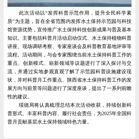
此次活动以
“发挥科普示范作用，提升全民科学素
质”为主题，旨在全省范围内发挥水土保持示范园与科技
馆资源优势，宣传推广水土保持科技创新成果与普及基本
知识。主要包括科普月活动启动仪式、水土保持植物科普
讲座、现场调研考察、专家座谈会及科普教育基地评审等
流程。活动期间，与会专家围绕当前水土保持科普工作的
重点、创新模式、崭新领域等议题进行了深入探讨与交
流，并通过实地参观直观了解了示范园科普设施建设现
状，并对科普月工作重点、陕西省水土保持科普工作的发
展方向与前景等问题进行了深度座谈，提出了一系列前瞻
性的建议。
绥德局将认真梳理总结本次活动收获，持续创新科
普形式、丰富科普内容、履行社会责任，为
2025年全国科
普月贡献基层水土保持领域特色力量。