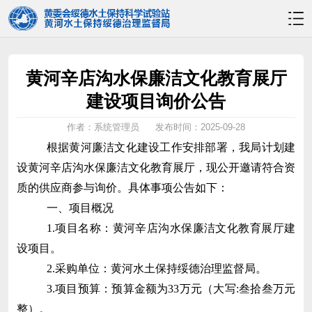
黄河辛店沟水保廉洁文化教育展厅
建设项目询价公告
作者：系统管理员
发布时间：2025-09-28
根据黄河廉洁文化建设工作安排部署，我局计划建
设黄河辛店沟水保廉洁文化教育展厅，现公开邀请符合资
质的
供应商
参与询价。具体事项公告如下：
一、项目概况
1.项目名称：黄河辛店沟水保廉洁文化教育展厅建
设项目。
2.采购单位：
黄河水土保持绥德治理监督局
。
3.项目预算：预算金额为33万元（大写:叁拾叁万元
整）。