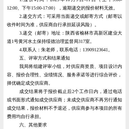
12:00、下午15:00-17:00），逾期递交的报价材料无效。
2.递交方式：可采用当面递交或邮寄方式（邮寄以
收件时间为准，供应商自行承担延误风险）。
3.递交（邮寄）地址：陕西省榆林市高新区建业大
道1号黄河水土保持绥德治理监督局317室。
4.联系人：朱老师，联系电话：13909123641。
五、评审方式和结果通知
我局将组建评审小组，对供应商资质、项目设计内
容、报价合理性、业绩情况、服务承诺等进行综合评价，
择优确定成交供应商。
成交结果
将于报价截止后
2个工作日内，通过电话
或书面形式通知成交供应商；未成交供应商不再另行通知
成交结果，报价材料不予退还，供应商参与本项目的所有
费用均自行承担。
六、其他要求