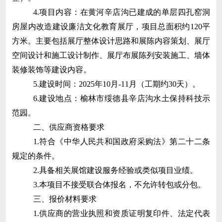
4.项目内容：
在黄河辛店沟已建成的单层四孔窑洞
房屋内改造建设廉洁文化教育展厅，项目总面积约
120平
方米。主要包括展厅整体设计思路和展陈内容策划、展厅
空间设计和施工设计制作、展厅布展陈列安装施工、墙体
装修装饰等建设内容。
5.建设时间：2025年10月-11月（工期约30天）。
6.建设地点：榆林市绥德县辛店沟水土保持科技示
范园。
二、供应商资格要求
1.符合
《中华人民共和国政府采购法》第二十二条
规定
的条件。
2.具备相关展馆建设服务经验或类似项目业绩。
3.本项目不接受联合体报名，不允许转包或分包。
三、报价材料要求
1.
供应商
的营业执照和资质证明复印件、法定代表