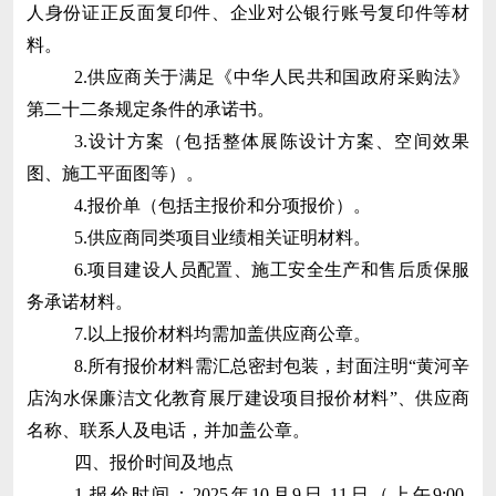
人身份证正反面
复印件
、企业对公银行账号复印件等材
料。
2.
供应商
关于满足《中华人民共和国政府采购法》
第二十二条规定条件的承诺书。
3.设计方案（包括整体展陈设计方案、空间效果
图、施工平面图等）。
4.报价单（包括主报价和分项报价）。
5.
供应商
同类项目业绩相关证明材料。
6.项目建设人员配置、施工安全生产和售后质保服
务承诺材料。
7.以上报价材料均需加盖供应商公章。
8.所有报价材料需汇总密封包装，封面注明“
黄河辛
店沟水保廉洁文化教育展厅建设项目报价材料
”、供应商
名称、联系人及电话，并加盖公章。
四、报价时间及地点
1.报价时间：2025年10月9日-11日（上午9:00-