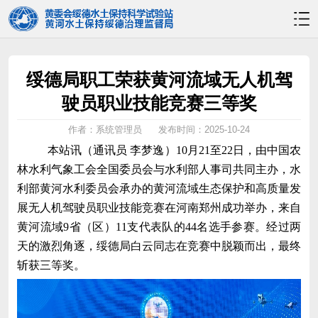
绥德局职工荣获黄河流域无人机驾
驶员职业技能竞赛三等奖
作者：系统管理员
发布时间：2025-10-24
本站讯（通讯员
李梦逸
）
10月21至22日，由中国农
林水利气象工会全国委员会与水利部人事司共同主办，水
利部黄河水利委员会承办的黄河流域生态保护和高质量发
展无人机驾驶员职业技能竞赛在河南郑州成功举办，来自
黄河流域9省（区）11支代表队的44名选手参赛。经过两
天的激烈角逐，绥德局白云同志在竞赛中脱颖而出，最终
斩获三等奖。